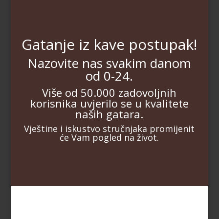
Gatanje iz kave postupak!
Nazovite nas svakim danom
od 0-24.
Više od 50.000 zadovoljnih
korisnika uvjerilo se u kvalitete
naših gatara.
Vještine i iskustvo stručnjaka promijenit
će Vam pogled na život.