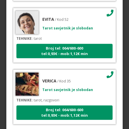
EVITA
/ Kod 52
Tarot savjetnik je slobodan
TEHNIKE:
tarot
Broj tel: 064/600-600
tel:0,93€ - mob:1,12€ min
VERICA
/ Kod 35
Tarot savjetnik je slobodan
TEHNIKE:
tarot, razgovori
Broj tel: 064/600-600
tel:0,93€ - mob:1,12€ min