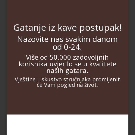
Gatanje iz kave postupak!
Nazovite nas svakim danom
od 0-24.
Više od 50.000 zadovoljnih
korisnika uvjerilo se u kvalitete
naših gatara.
Vještine i iskustvo stručnjaka promijenit
će Vam pogled na život.