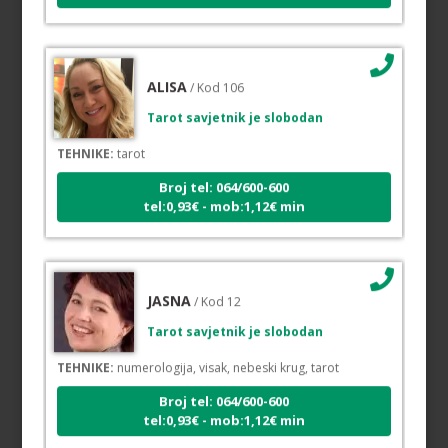
ALISA
/ Kod 106
Tarot savjetnik je slobodan
TEHNIKE:
tarot
Broj tel: 064/600-600
tel:0,93€ - mob:1,12€ min
JASNA
/ Kod 12
Tarot savjetnik je slobodan
TEHNIKE:
numerologija, visak, nebeski krug, tarot
Broj tel: 064/600-600
tel:0,93€ - mob:1,12€ min