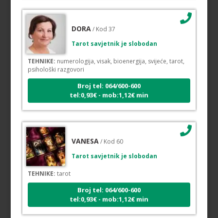
DORA
/ Kod 37
Tarot savjetnik je slobodan
TEHNIKE:
numerologija, visak, bioenergija, svijeće, tarot,
psihološki razgovori
Broj tel: 064/600-600
tel:0,93€ - mob:1,12€ min
VANESA
/ Kod 60
Tarot savjetnik je slobodan
TEHNIKE:
tarot
Broj tel: 064/600-600
tel:0,93€ - mob:1,12€ min