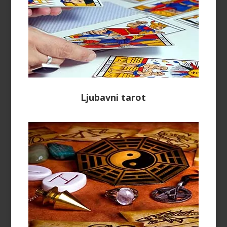
Ljubavni tarot