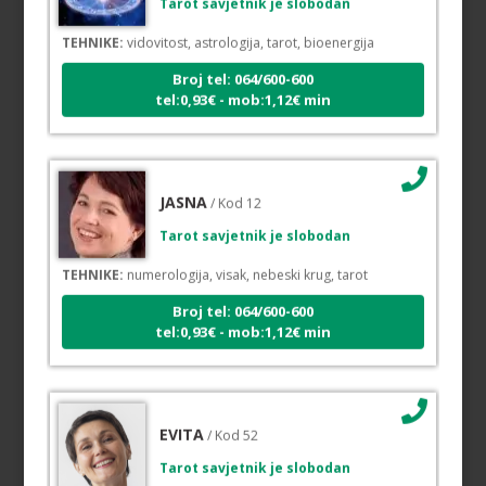
TEHNIKE:
vidovitost, astrologija, tarot, bioenergija
Broj tel: 064/600-600
tel:0,93€ - mob:1,12€ min
JASNA
/ Kod 12
Tarot savjetnik je slobodan
TEHNIKE:
numerologija, visak, nebeski krug, tarot
Broj tel: 064/600-600
tel:0,93€ - mob:1,12€ min
EVITA
/ Kod 52
Tarot savjetnik je slobodan
TEHNIKE:
tarot