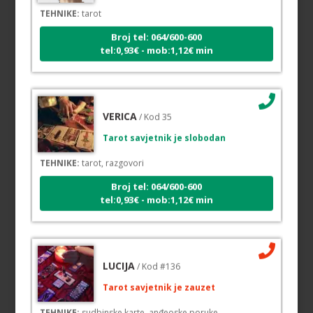
Broj tel: 064/600-600
tel:0,93€ - mob:1,12€ min
VERICA
/ Kod 35
Tarot savjetnik je slobodan
TEHNIKE:
tarot, razgovori
Broj tel: 064/600-600
tel:0,93€ - mob:1,12€ min
LUCIJA
/ Kod #136
Tarot savjetnik je zauzet
TEHNIKE:
sudbinske karte, anđeoske poruke