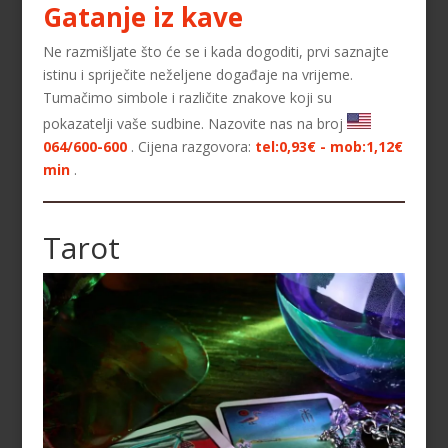
Gatanje iz kave
Ne razmišljate što će se i kada dogoditi, prvi saznajte
istinu i spriječite neželjene događaje na vrijeme.
Tumačimo simbole i različite znakove koji su
pokazatelji vaše sudbine. Nazovite nas na broj
064/600-600
. Cijena razgovora:
tel:0,93€ - mob:1,12€
min
.
Tarot