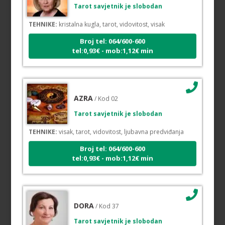
TEHNIKE:
kristalna kugla, tarot, vidovitost, visak
Broj tel: 064/600-600
tel:0,93€ - mob:1,12€ min
AZRA
/ Kod 02
Tarot savjetnik je slobodan
TEHNIKE:
visak, tarot, vidovitost, ljubavna predviđanja
Broj tel: 064/600-600
tel:0,93€ - mob:1,12€ min
DORA
/ Kod 37
Tarot savjetnik je slobodan