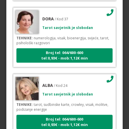
DORA
/ Kod 37
Tarot savjetnik je slobodan
TEHNIKE:
numerologija, visak, bioenergija, svijeće, tarot,
psihološki razgovori
Broj tel: 064/600-600
tel:0,93€ - mob:1,12€ min
ALBA
/ Kod 24
Tarot savjetnik je slobodan
TEHNIKE:
tarot, sudbinske karte, crowley, visak, molitve,
podizanje energije
Broj tel: 064/600-600
tel:0,93€ - mob:1,12€ min