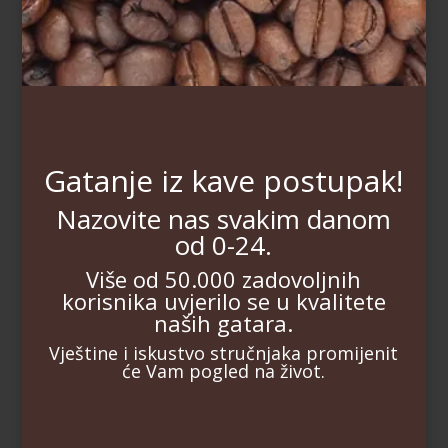
Gatanje iz kave postupak!
Nazovite nas svakim danom
od 0-24.
Više od 50.000 zadovoljnih
korisnika uvjerilo se u kvalitete
naših gatara.
Vještine i iskustvo stručnjaka promijenit
će Vam pogled na život.