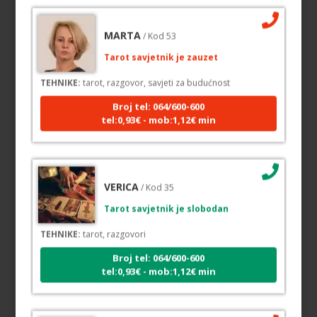
MARTA
/ Kod 53
Tarot savjetnik je zauzet
TEHNIKE:
tarot, razgovor, savjeti za budućnost
Broj tel: 064/600-600
tel:0,93€ - mob:1,12€ min
VERICA
/ Kod 35
Tarot savjetnik je slobodan
TEHNIKE:
tarot, razgovori
Broj tel: 064/600-600
tel:0,93€ - mob:1,12€ min