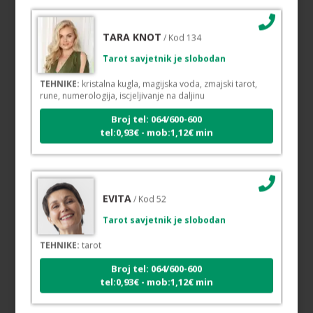
TARA KNOT
/ Kod 134
Tarot savjetnik je slobodan
TEHNIKE:
kristalna kugla, magijska voda, zmajski tarot,
rune, numerologija, iscjeljivanje na daljinu
Broj tel: 064/600-600
tel:0,93€ - mob:1,12€ min
EVITA
/ Kod 52
Tarot savjetnik je slobodan
TEHNIKE:
tarot
Broj tel: 064/600-600
tel:0,93€ - mob:1,12€ min