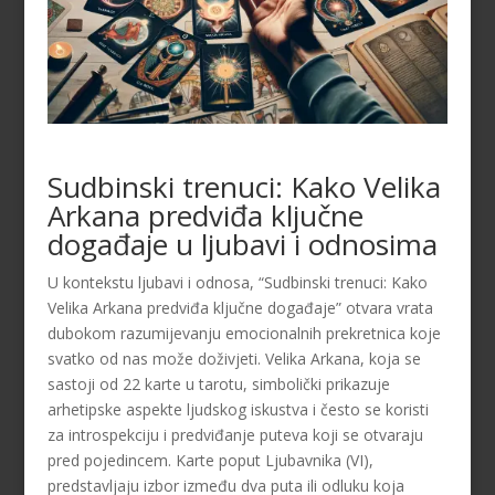
Sudbinski trenuci: Kako Velika
Arkana predviđa ključne
događaje u ljubavi i odnosima
U kontekstu ljubavi i odnosa, “Sudbinski trenuci: Kako
Velika Arkana predviđa ključne događaje” otvara vrata
dubokom razumijevanju emocionalnih prekretnica koje
svatko od nas može doživjeti. Velika Arkana, koja se
sastoji od 22 karte u tarotu, simbolički prikazuje
arhetipske aspekte ljudskog iskustva i često se koristi
za introspekciju i predviđanje puteva koji se otvaraju
pred pojedincem. Karte poput Ljubavnika (VI),
predstavljaju izbor između dva puta ili odluku koja