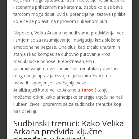
i scenama prikazanim na kartama, osobe koje se bave
tarotom mogu dobiti uvid u potencijalne izazove i prilike
koje će se pojaviti na njihovom ljubavnom putu.
Napokon, Velika Arkana ne nudi samo predviđanja, već
i smjernice za razumijevanje i navigaciju kroz složene
emocionalne pejzaže. Ona služi kao zrcalo unutarnjih
stanja i kao kompas za duhovno putovanje kroz
međuljudske odnose. Prepoznavanjem i
razumijevanjem ovih sudbinskih trenutaka, pojedinci
mogu bolje upravljati svojim ljubavnim životom i
ostvariti ispunjenije i značajnije veze.
Analizirajući karte Velike Arkane u
tarot
čitanju,
možemo otkriti kako arhetipske energije utječu na naš
ljubavni život i pripremiti se za sudbinske trenutke koji
nas očekuju.
Sudbinski trenuci: Kako Velika
Arkana predviđa ključne