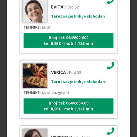
EVITA
/ Kod 52
Tarot savjetnik je slobodan
TEHNIKE:
tarot
Broj tel: 064/600-600
tel:0,93€ - mob:1,12€ min
VERICA
/ Kod 35
Tarot savjetnik je slobodan
TEHNIKE:
tarot, razgovori
Broj tel: 064/600-600
tel:0,93€ - mob:1,12€ min
VIKTORIJA
/ Kod 369