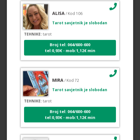
ALISA
/ Kod 106
Tarot savjetnik je slobodan
TEHNIKE:
tarot
Broj tel: 064/600-600
tel:0,93€ - mob:1,12€ min
MIRA
/ Kod 72
Tarot savjetnik je slobodan
TEHNIKE:
tarot
Broj tel: 064/600-600
tel:0,93€ - mob:1,12€ min