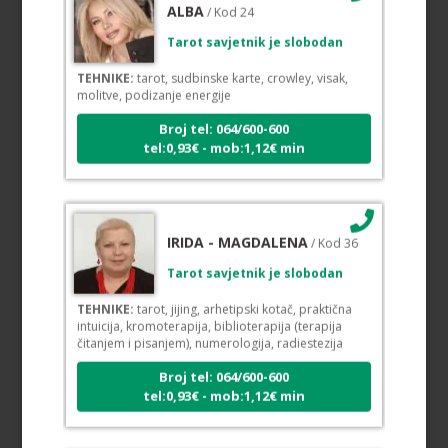
/ Kod 24
Tarot savjetnik je slobodan
TEHNIKE:
tarot, sudbinske karte, crowley, visak,
molitve, podizanje energije
Broj tel: 064/600-600
tel:0,93€ - mob:1,12€ min
IRIDA - MAGDALENA
/ Kod 36
Tarot savjetnik je slobodan
TEHNIKE:
tarot, jijing, arhetipski kotač, praktična
intuicija, kromoterapija, biblioterapija (terapija
čitanjem i pisanjem), numerologija, radiestezija
Broj tel: 064/600-600
tel:0,93€ - mob:1,12€ min