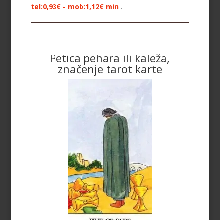
tel:0,93€ - mob:1,12€ min
.
Petica pehara ili kaleža,
značenje tarot karte