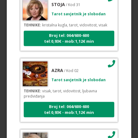
STOJA
/ Kod 31
Tarot savjetnik je slobodan
TEHNIKE:
kristalna kugla, tarot, vidovitost, visak
Broj tel: 064/600-600
tel:0,93€ - mob:1,12€ min
AZRA
/ Kod 02
Tarot savjetnik je slobodan
TEHNIKE:
visak, tarot, vidovitost, ljubavna
predviđanja
Broj tel: 064/600-600
tel:0,93€ - mob:1,12€ min
ALBA