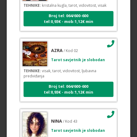
TEHNIKE:
kristalna kugla, tarot, vidovitost, visak
Broj tel: 064/600-600
tel:0,93€ - mob:1,12€ min
AZRA
/ Kod 02
Tarot savjetnik je slobodan
TEHNIKE:
visak, tarot, vidovitost, ljubavna
predviđanja
Broj tel: 064/600-600
tel:0,93€ - mob:1,12€ min
NINA
/ Kod 43
Tarot savjetnik je slobodan