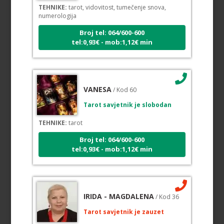
TEHNIKE:
tarot, vidovitost, tumečenje snova,
numerologija
Broj tel: 064/600-600
tel:0,93€ - mob:1,12€ min
VANESA
/ Kod 60
Tarot savjetnik je slobodan
TEHNIKE:
tarot
Broj tel: 064/600-600
tel:0,93€ - mob:1,12€ min
IRIDA - MAGDALENA
/ Kod 36
Tarot savjetnik je zauzet