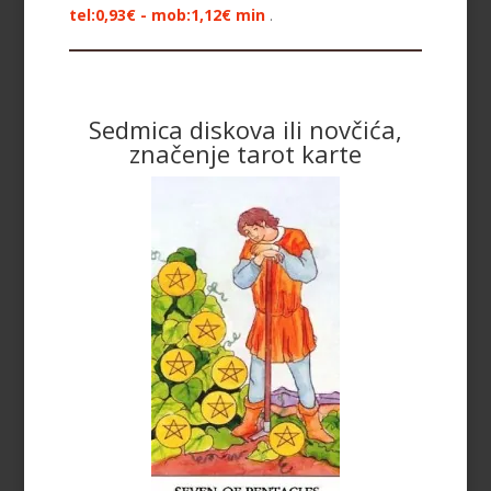
tel:0,93€ - mob:1,12€ min
.
Sedmica diskova ili novčića,
značenje tarot karte