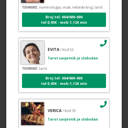
TEHNIKE:
numerologija, visak, nebeski krug, tarot
Broj tel: 064/600-600
tel:0,93€ - mob:1,12€ min
EVITA
/ Kod 52
Tarot savjetnik je slobodan
TEHNIKE:
tarot
Broj tel: 064/600-600
tel:0,93€ - mob:1,12€ min
VERICA
/ Kod 35
Tarot savjetnik je slobodan
TEHNIKE:
tarot, razgovori