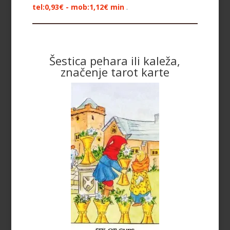
tel:0,93€ - mob:1,12€ min
.
Šestica pehara ili kaleža,
značenje tarot karte