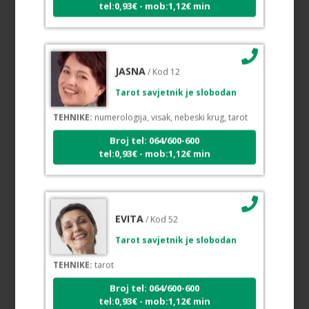
JASNA
/ Kod 12
Tarot savjetnik je slobodan
TEHNIKE:
numerologija, visak, nebeski krug, tarot
Broj tel: 064/600-600
tel:0,93€ - mob:1,12€ min
EVITA
/ Kod 52
Tarot savjetnik je slobodan
TEHNIKE:
tarot
Broj tel: 064/600-600
tel:0,93€ - mob:1,12€ min