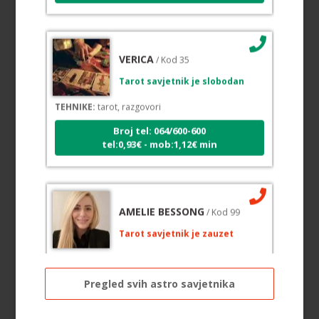
VERICA
/ Kod 35
Tarot savjetnik je slobodan
TEHNIKE:
tarot, razgovori
Broj tel: 064/600-600
tel:0,93€ - mob:1,12€ min
AMELIE BESSONG
/ Kod 99
Tarot savjetnik je zauzet
TEHNIKE:
licencirana vidovinjakinja, licencirana
parapsihologinja, energetsko iscjeljivanje, afrička
magija, zaštite svih vrsta, uklanjanje uroka i crne
Pregled svih astro savjetnika
magije, vidovnjačke karte miss bessong
Broj tel: 064/600-600