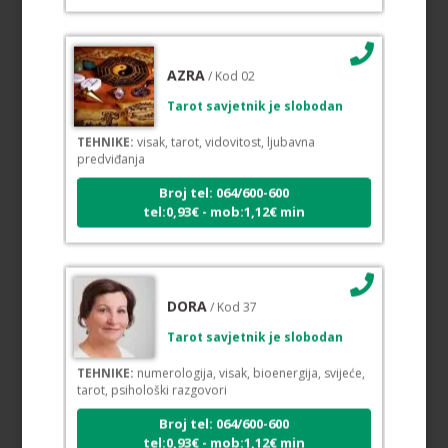
AZRA
/ Kod 02
Tarot savjetnik je slobodan
TEHNIKE:
visak, tarot, vidovitost, ljubavna
predviđanja
Broj tel: 064/600-600
tel:0,93€ - mob:1,12€ min
DORA
/ Kod 37
Tarot savjetnik je slobodan
TEHNIKE:
numerologija, visak, bioenergija, svijeće,
tarot, psihološki razgovori
Broj tel: 064/600-600
tel:0,93€ - mob:1,12€ min