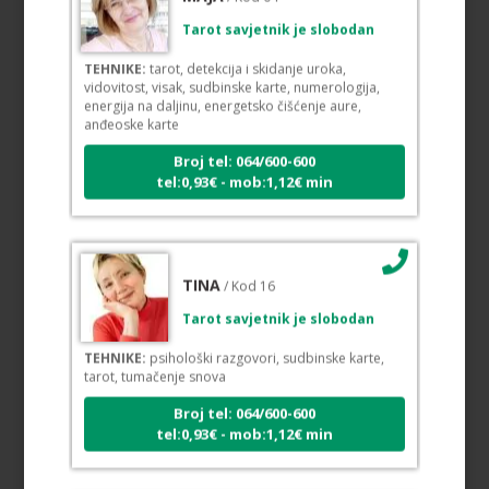
Tarot savjetnik je slobodan
TEHNIKE:
tarot, detekcija i skidanje uroka,
vidovitost, visak, sudbinske karte, numerologija,
energija na daljinu, energetsko čišćenje aure,
anđeoske karte
Broj tel: 064/600-600
tel:0,93€ - mob:1,12€ min
TINA
/ Kod 16
Tarot savjetnik je slobodan
TEHNIKE:
psihološki razgovori, sudbinske karte,
tarot, tumačenje snova
Broj tel: 064/600-600
tel:0,93€ - mob:1,12€ min