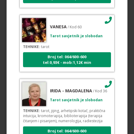
VANESA
/ Kod 60
Tarot savjetnik je slobodan
TEHNIKE:
tarot
Broj tel: 064/600-600
tel:0,93€ - mob:1,12€ min
IRIDA - MAGDALENA
/ Kod 36
Tarot savjetnik je slobodan
TEHNIKE:
tarot, jijing, arhetipski kotač, praktična
intuicija, kromoterapija, biblioterapija (terapija
čitanjem i pisanjem), numerologija, radiestezija
Broj tel: 064/600-600
tel:0,93€ - mob:1,12€ min