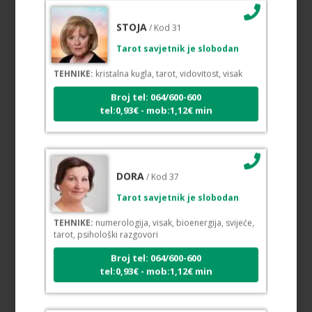
STOJA
/ Kod 31
Tarot savjetnik je slobodan
TEHNIKE:
kristalna kugla, tarot, vidovitost, visak
Broj tel: 064/600-600
tel:0,93€ - mob:1,12€ min
DORA
/ Kod 37
Tarot savjetnik je slobodan
TEHNIKE:
numerologija, visak, bioenergija, svijeće,
tarot, psihološki razgovori
Broj tel: 064/600-600
tel:0,93€ - mob:1,12€ min