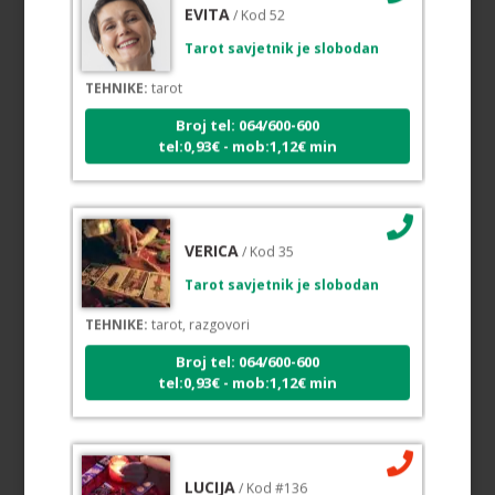
EVITA
/ Kod 52
Tarot savjetnik je slobodan
TEHNIKE:
tarot
Broj tel: 064/600-600
tel:0,93€ - mob:1,12€ min
VERICA
/ Kod 35
Tarot savjetnik je slobodan
TEHNIKE:
tarot, razgovori
Broj tel: 064/600-600
tel:0,93€ - mob:1,12€ min
LUCIJA
/ Kod #136