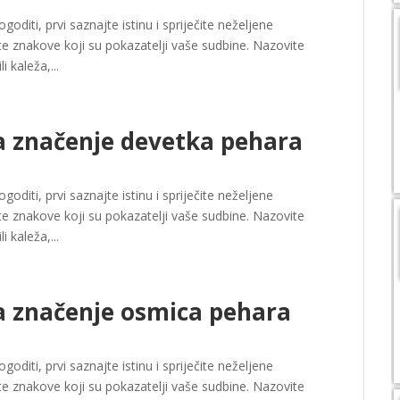
oditi, prvi saznajte istinu i spriječite neželjene
e znakove koji su pokazatelji vaše sudbine. Nazovite
 kaleža,...
a značenje devetka pehara
oditi, prvi saznajte istinu i spriječite neželjene
e znakove koji su pokazatelji vaše sudbine. Nazovite
 kaleža,...
a značenje osmica pehara
oditi, prvi saznajte istinu i spriječite neželjene
e znakove koji su pokazatelji vaše sudbine. Nazovite