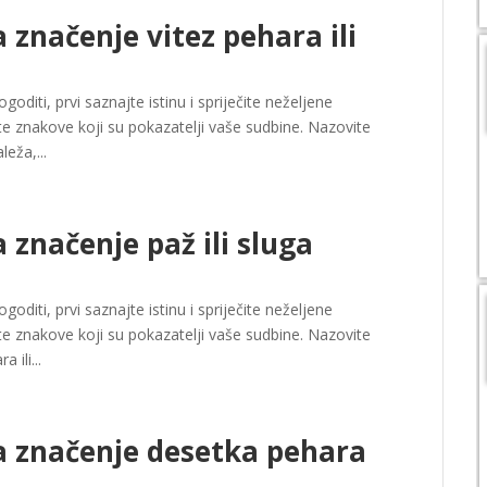
značenje vitez pehara ili
oditi, prvi saznajte istinu i spriječite neželjene
e znakove koji su pokazatelji vaše sudbine. Nazovite
leža,...
značenje paž ili sluga
oditi, prvi saznajte istinu i spriječite neželjene
e znakove koji su pokazatelji vaše sudbine. Nazovite
 ili...
a značenje desetka pehara