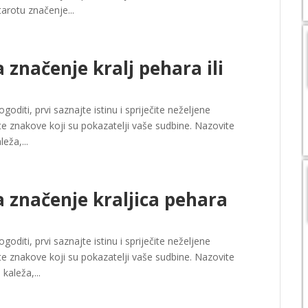
tarotu značenje...
značenje kralj pehara ili
oditi, prvi saznajte istinu i spriječite neželjene
e znakove koji su pokazatelji vaše sudbine. Nazovite
leža,...
 značenje kraljica pehara
oditi, prvi saznajte istinu i spriječite neželjene
e znakove koji su pokazatelji vaše sudbine. Nazovite
 kaleža,...