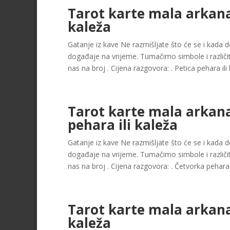
Tarot karte mala arkana
kaleža
Gatanje iz kave Ne razmišljate što će se i kada dog
događaje na vrijeme. Tumačimo simbole i različit
nas na broj . Cijena razgovora: . Petica pehara ili k
Tarot karte mala arkan
pehara ili kaleža
Gatanje iz kave Ne razmišljate što će se i kada dog
događaje na vrijeme. Tumačimo simbole i različit
nas na broj . Cijena razgovora: . Četvorka pehara il
Tarot karte mala arkana
kaleža