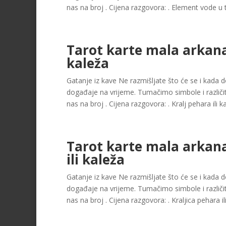
nas na broj . Cijena razgovora: . Element vode u 
Tarot karte mala arkana 
kaleža
Gatanje iz kave Ne razmišljate što će se i kada dog
događaje na vrijeme. Tumačimo simbole i različit
nas na broj . Cijena razgovora: . Kralj pehara ili ka
Tarot karte mala arkana
ili kaleža
Gatanje iz kave Ne razmišljate što će se i kada dog
događaje na vrijeme. Tumačimo simbole i različit
nas na broj . Cijena razgovora: . Kraljica pehara ili