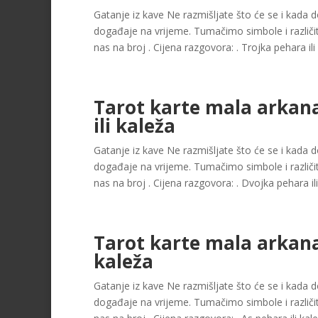
Gatanje iz kave Ne razmišljate što će se i kada dog
događaje na vrijeme. Tumačimo simbole i različit
nas na broj . Cijena razgovora: . Trojka pehara ili 
Tarot karte mala arkan
ili kaleža
Gatanje iz kave Ne razmišljate što će se i kada dog
događaje na vrijeme. Tumačimo simbole i različit
nas na broj . Cijena razgovora: . Dvojka pehara ili 
Tarot karte mala arkana
kaleža
Gatanje iz kave Ne razmišljate što će se i kada dog
događaje na vrijeme. Tumačimo simbole i različit