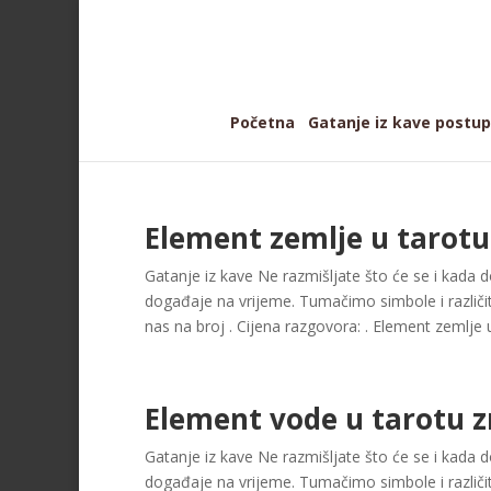
Početna
Gatanje iz kave postu
Element zemlje u tarotu
Gatanje iz kave Ne razmišljate što će se i kada dog
događaje na vrijeme. Tumačimo simbole i različit
nas na broj . Cijena razgovora: . Element zemlje u
Element vode u tarotu z
Gatanje iz kave Ne razmišljate što će se i kada dog
događaje na vrijeme. Tumačimo simbole i različit