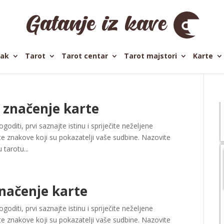
pak
Tarot
Tarot centar
Tarot majstori
Karte
 značenje karte
oditi, prvi saznajte istinu i spriječite neželjene
e znakove koji su pokazatelji vaše sudbine. Nazovite
 tarotu...
načenje karte
oditi, prvi saznajte istinu i spriječite neželjene
e znakove koji su pokazatelji vaše sudbine. Nazovite