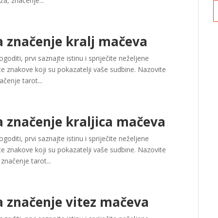
ža, značenje...
a značenje kralj mačeva
oditi, prvi saznajte istinu i spriječite neželjene
e znakove koji su pokazatelji vaše sudbine. Nazovite
ačenje tarot...
 značenje kraljica mačeva
oditi, prvi saznajte istinu i spriječite neželjene
e znakove koji su pokazatelji vaše sudbine. Nazovite
značenje tarot...
a značenje vitez mačeva