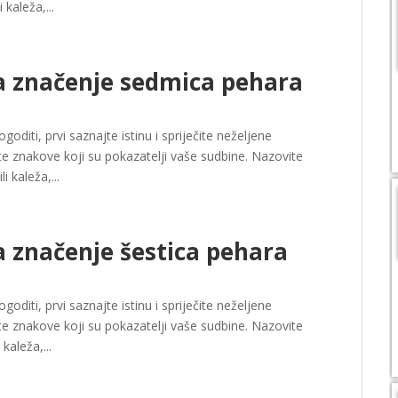
 kaleža,...
a značenje sedmica pehara
oditi, prvi saznajte istinu i spriječite neželjene
e znakove koji su pokazatelji vaše sudbine. Nazovite
i kaleža,...
 značenje šestica pehara
oditi, prvi saznajte istinu i spriječite neželjene
e znakove koji su pokazatelji vaše sudbine. Nazovite
kaleža,...