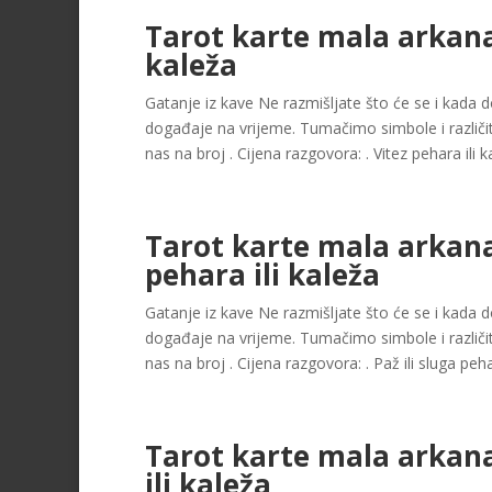
Tarot karte mala arkana 
kaleža
Gatanje iz kave Ne razmišljate što će se i kada dog
događaje na vrijeme. Tumačimo simbole i različit
nas na broj . Cijena razgovora: . Vitez pehara ili ka
Tarot karte mala arkana 
pehara ili kaleža
Gatanje iz kave Ne razmišljate što će se i kada dog
događaje na vrijeme. Tumačimo simbole i različit
nas na broj . Cijena razgovora: . Paž ili sluga pehara
Tarot karte mala arkan
ili kaleža