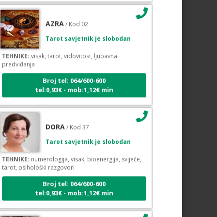
AZRA
/ Kod 02
Tarot savjetnik je slobodan
TEHNIKE:
visak, tarot, vidovitost, ljubavna
predviđanja
Broj tel: 064/600-600
tel:0,93€ - mob:1,12€ min
DORA
/ Kod 37
Tarot savjetnik je slobodan
TEHNIKE:
numerologija, visak, bioenergija, svijeće,
tarot, psihološki razgovori
Broj tel: 064/600-600
tel:0,93€ - mob:1,12€ min