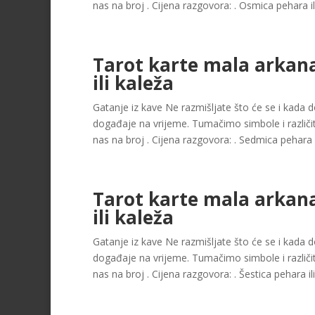
nas na broj . Cijena razgovora: . Osmica pehara ili
Tarot karte mala arkan
ili kaleža
Gatanje iz kave Ne razmišljate što će se i kada dog
događaje na vrijeme. Tumačimo simbole i različit
nas na broj . Cijena razgovora: . Sedmica pehara il
Tarot karte mala arkana
ili kaleža
Gatanje iz kave Ne razmišljate što će se i kada dog
događaje na vrijeme. Tumačimo simbole i različit
nas na broj . Cijena razgovora: . Šestica pehara ili 