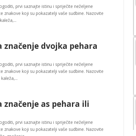
oditi, prvi saznajte istinu i spriječite neželjene
e znakove koji su pokazatelji vaše sudbine. Nazovite
kaleža,...
a značenje dvojka pehara
oditi, prvi saznajte istinu i spriječite neželjene
e znakove koji su pokazatelji vaše sudbine. Nazovite
kaleža,...
 značenje as pehara ili
oditi, prvi saznajte istinu i spriječite neželjene
e znakove koji su pokazatelji vaše sudbine. Nazovite