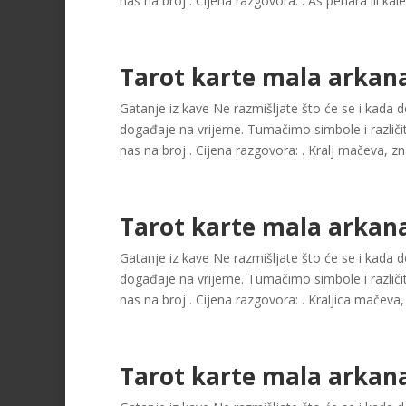
nas na broj . Cijena razgovora: . As pehara ili kale
Tarot karte mala arkan
Gatanje iz kave Ne razmišljate što će se i kada dog
događaje na vrijeme. Tumačimo simbole i različit
nas na broj . Cijena razgovora: . Kralj mačeva, zn
Tarot karte mala arkana
Gatanje iz kave Ne razmišljate što će se i kada dog
događaje na vrijeme. Tumačimo simbole i različit
nas na broj . Cijena razgovora: . Kraljica mačeva, 
Tarot karte mala arkan