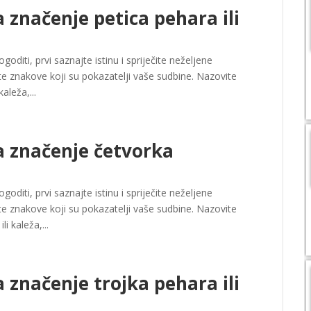
 značenje petica pehara ili
oditi, prvi saznajte istinu i spriječite neželjene
e znakove koji su pokazatelji vaše sudbine. Nazovite
aleža,...
a značenje četvorka
oditi, prvi saznajte istinu i spriječite neželjene
e znakove koji su pokazatelji vaše sudbine. Nazovite
i kaleža,...
 značenje trojka pehara ili